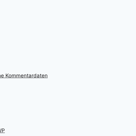
ine Kommentardaten
WP