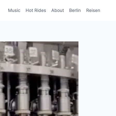
Music
Hot Rides
About
Berlin
Reisen