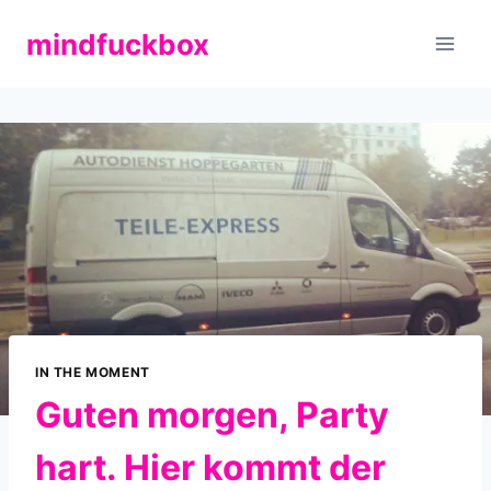
Zum
mindfuckbox
Inhalt
springen
IN THE MOMENT
Guten morgen, Party
hart. Hier kommt der