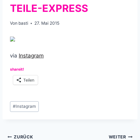
TEILE-EXPRESS
Von
basti
27. Mai 2015
via
Instagram
shareit!
Teilen
Schlagworte:
#
Instagram
Beitragsnavigation
ZURÜCK
WEITER