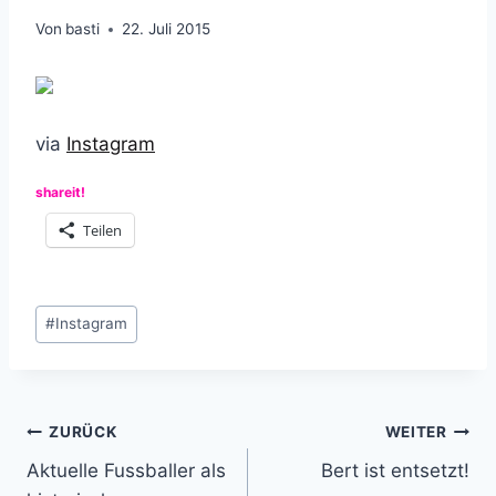
Von
basti
22. Juli 2015
via
Instagram
shareit!
Teilen
Schlagworte:
#
Instagram
Beitragsnavigation
ZURÜCK
WEITER
Aktuelle Fussballer als
Bert ist entsetzt!