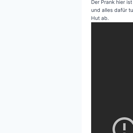
Der Prank hier is
und alles dafür t
Hut ab.