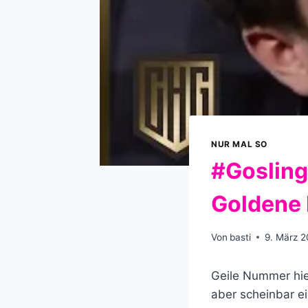
NUR MAL SO
#Gosling
Goldene 
Von
basti
9. März 2
Geile Nummer hie
aber scheinbar e