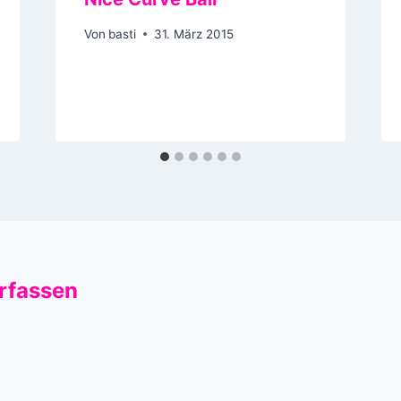
Von
basti
31. März 2015
rfassen