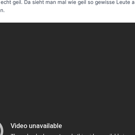
t echt geil. Da sieht man mal wie geil so gewisse Leute
un.