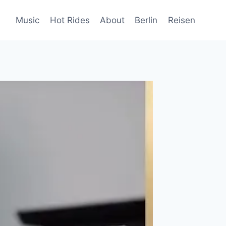
Music
Hot Rides
About
Berlin
Reisen