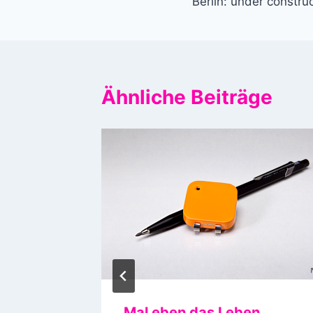
Berlin: under constru
Ähnliche Beiträge
 2015
Mal eben das Leben