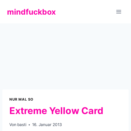
Zum
mindfuckbox
Inhalt
springen
NUR MAL SO
Extreme Yellow Card
Von
basti
16. Januar 2013