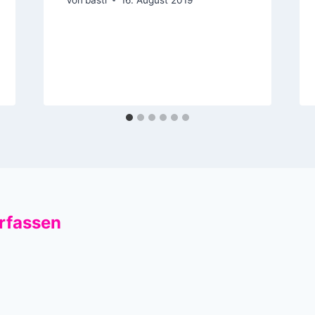
rfassen