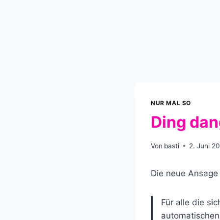
NUR MAL SO
Ding da
Von
basti
2. Juni 2
Die neue Ansage
Für alle die s
automatischen