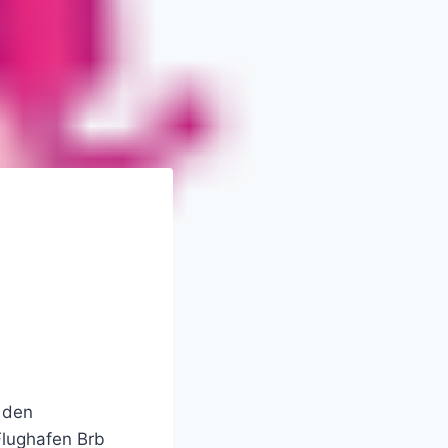
 den
lughafen Brb