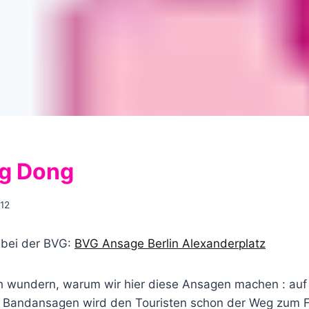
ng Dong
012
 bei der BVG:
BVG Ansage Berlin Alexanderplatz
ich wundern, warum wir hier diese Ansagen machen : auf
 Bandansagen wird den Touristen schon der Weg zum F