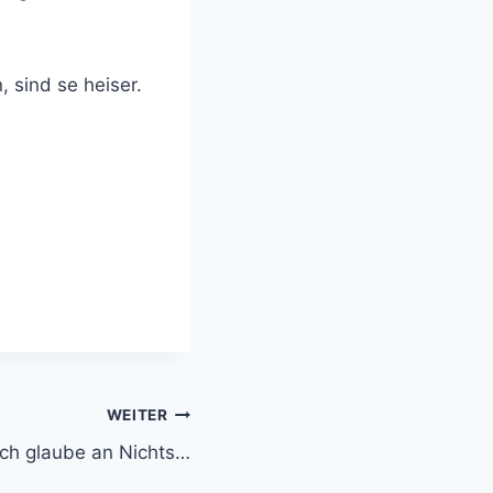
 sind se heiser.
WEITER
Ich glaube an Nichts…