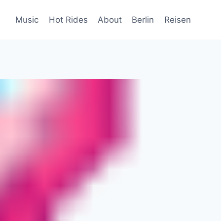
Music
Hot Rides
About
Berlin
Reisen