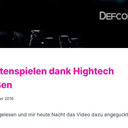
tenspielen dank Hightech
ßen
er 2016
elesen und mir heute Nacht das Video dazu angeguckt