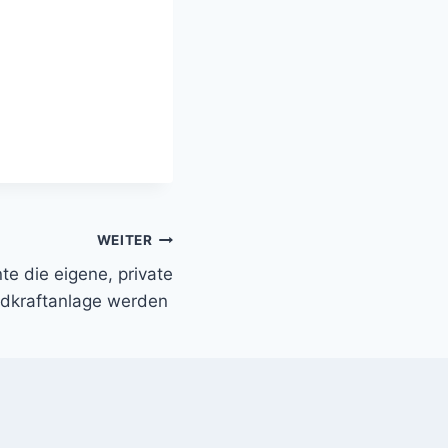
WEITER
e die eigene, private
dkraftanlage werden