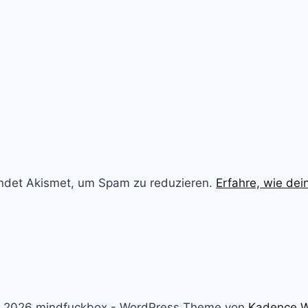
ndet Akismet, um Spam zu reduzieren.
Erfahre, wie de
 2026 mindfuckbox - WordPress Theme von
Kadence 