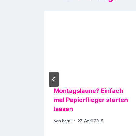
bevor
Montagslaune? Einfach
mal Papierflieger starten
lassen
Von
basti
27. April 2015