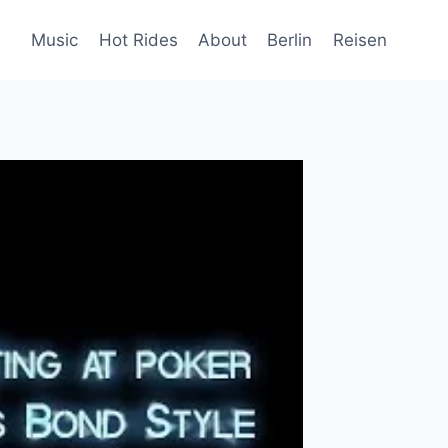
Music
Hot Rides
About
Berlin
Reisen