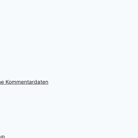
ine Kommentardaten
WP