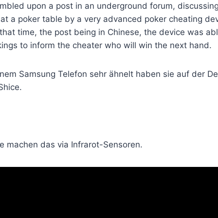
tumbled upon a post in an underground forum, discuss
 at a poker table by a very advanced poker cheating dev
that time, the post being in Chinese, the device was ab
ings to inform the cheater who will win the next hand.
inem Samsung Telefon sehr ähnelt haben sie auf der D
 Shice.
die machen das via Infrarot-Sensoren.