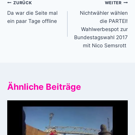
Beitragsnavigation
ZURÜCK
WEITER
Da war die Seite mal
Nichtwähler wählen
ein paar Tage offline
die PARTEI!
Wahlwerbespot zur
Bundestagswahl 2017
mit Nico Semsrott
Ähnliche Beiträge