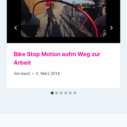
Bike Stop Motion aufm Weg zur
Arbeit
Von
basti
3. März 2014