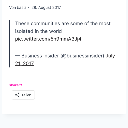
Von
basti
28. August 2017
These communities are some of the most
isolated in the world
pic.twitter.com/5h9mmA3Jj4
— Business Insider (@businessinsider)
July
21, 2017
shareit!
Teilen