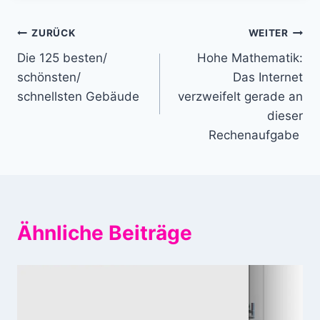
Beitragsnavigation
ZURÜCK
WEITER
Die 125 besten/
Hohe Mathematik:
schönsten/
Das Internet
schnellsten Gebäude
verzweifelt gerade an
dieser
Rechenaufgabe
Ähnliche Beiträge