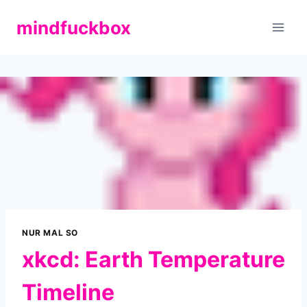
Zum
mindfuckbox
Inhalt
springen
NUR MAL SO
xkcd: Earth Temperature
Timeline