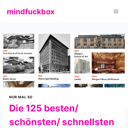
Zum
mindfuckbox
Inhalt
springen
NUR MAL SO
Die 125 besten/
schönsten/ schnellsten