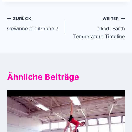
Beitragsnavigation
ZURÜCK
WEITER
Gewinne ein iPhone 7
xkcd: Earth
Temperature Timeline
Ähnliche Beiträge