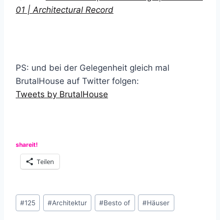
01 | Architectural Record
PS: und bei der Gelegenheit gleich mal
BrutalHouse auf Twitter folgen:
Tweets by BrutalHouse
shareit!
Teilen
Schlagworte:
#
125
#
Architektur
#
Besto of
#
Häuser