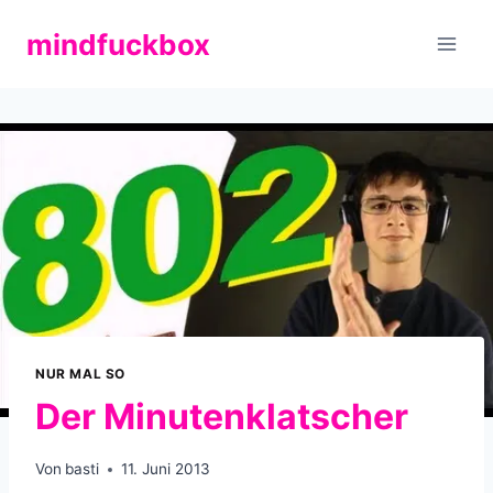
Zum
mindfuckbox
Inhalt
springen
NUR MAL SO
Der Minutenklatscher
Von
basti
11. Juni 2013