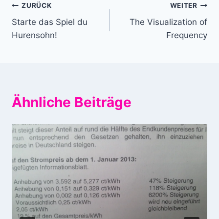
Beitragsnavigation
ZURÜCK
WEITER
Starte das Spiel du
The Visualization of
Hurensohn!
Frequency
Ähnliche Beiträge