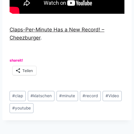
Claps-Per-Minute Has a New Record! –
Cheezburger
.
shareit!
Teilen
Schlagworte:
#
clap
#
klatschen
#
minute
#
record
#
Video
#
youtube