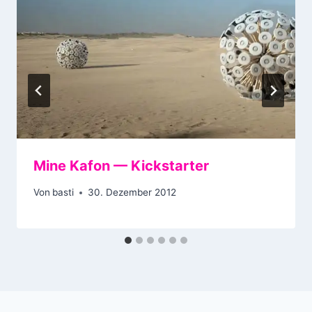
Mine Kafon — Kickstarter
Von
basti
30. Dezember 2012