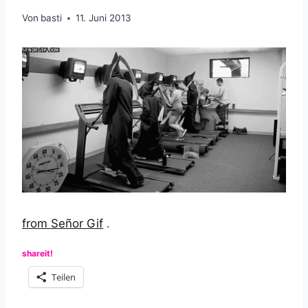
Von
basti
11. Juni 2013
from Señor Gif
.
shareit!
Teilen