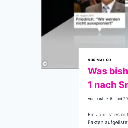
NUR MAL SO
Was bish
1 nach 
Von
basti
5. Juni 2
Ein Jahr ist es mi
Fakten aufgeliste