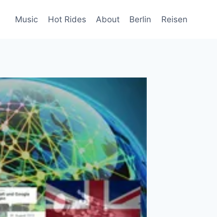
Music
Hot Rides
About
Berlin
Reisen