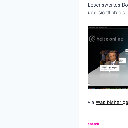
Lesenswertes Dos
übersichtlich bis
via
Was bisher ge
shareit!