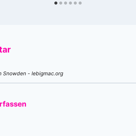
tar
h Snowden - lebigmac.org
rfassen