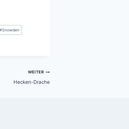
#
Snowden
WEITER
Hecken-Drache