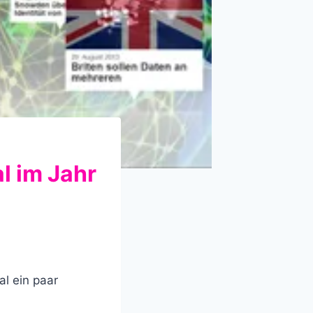
l im Jahr
l ein paar