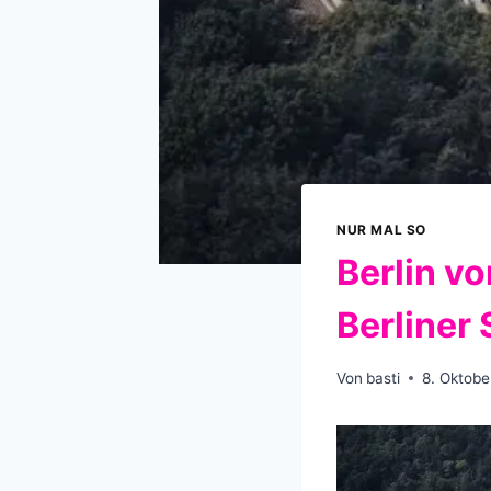
NUR MAL SO
Berlin v
Berliner
Von
basti
8. Oktobe