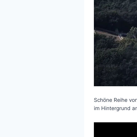
Schöne Reihe von
im Hintergrund an