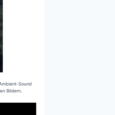
n Ambient-Sound
en Bildern.