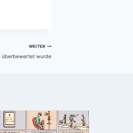
WEITER
o überbewertet wurde