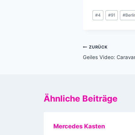
Schlagworte:
#
4
#
91
#
Berli
Beitragsnavi
ZURÜCK
Geiles Video: Carava
Ähnliche Beiträge
Mercedes Kasten