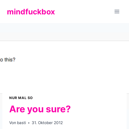
Zum
mindfuckbox
Inhalt
springen
NUR MAL SO
Are you sure?
Von
basti
31. Oktober 2012