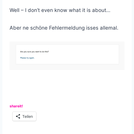
Well – I don’t even know what it is about…
Aber ne schöne Fehlermeldung isses allemal.
shareit!
Teilen