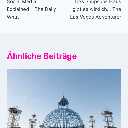
Social Media
Das Simpsons Haus
Explained – The Daily
gibt es wirklich… The
What
Las Vegas Adventurer
Ähnliche Beiträge