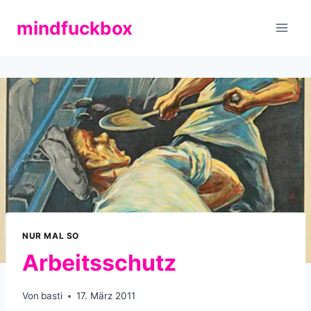
Zum
mindfuckbox
Inhalt
springen
NUR MAL SO
Arbeitsschutz
Von
basti
17. März 2011