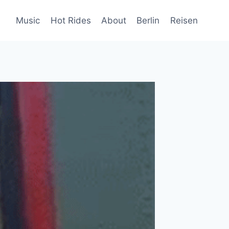
Music
Hot Rides
About
Berlin
Reisen