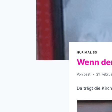
NUR MAL SO
Wenn der
Von
basti
21. Febru
Da trägt die Kirc