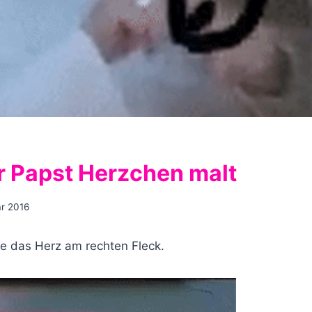
 Papst Herzchen malt
ar 2016
he das Herz am rechten Fleck.