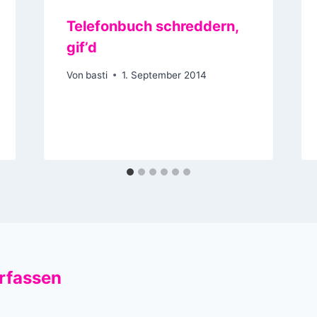
Telefonbuch schreddern,
gif’d
Von
basti
1. September 2014
rfassen