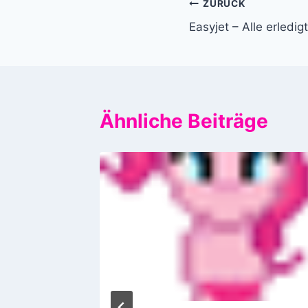
Beitragsnavi
ZURÜCK
Easyjet – Alle erledigt
Ähnliche Beiträge