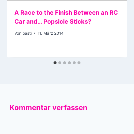
A Race to the Finish Between an RC
Car and… Popsicle Sticks?
Von
basti
11. März 2014
Kommentar verfassen