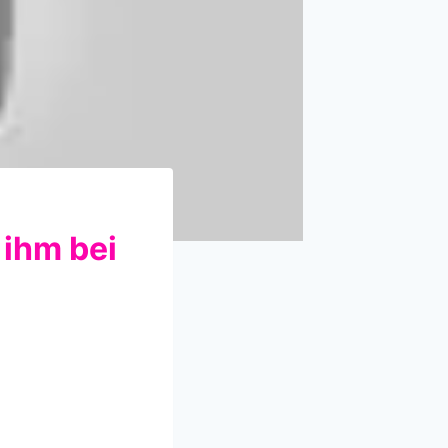
 ihm bei