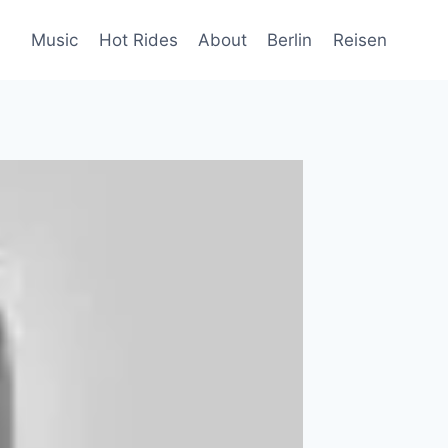
Music
Hot Rides
About
Berlin
Reisen