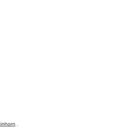
inhorn
.