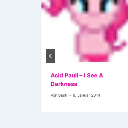
Acid Pauli – I See A
Darkness
Von
basti
8. Januar 2014