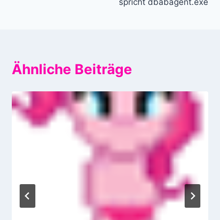
spricht dbabagent.exe
Ähnliche Beiträge