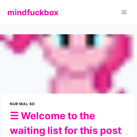
Zum
mindfuckbox
Inhalt
springen
NUR MAL SO
☰ Welcome to the
waiting list for this post