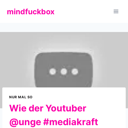
Zum
mindfuckbox
Inhalt
springen
NUR MAL SO
Wie der Youtuber
@unge #mediakraft