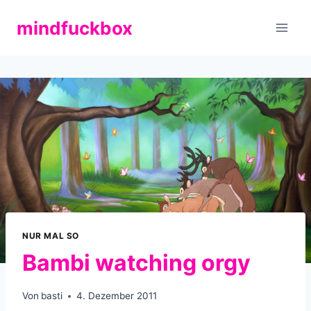
Zum
mindfuckbox
Inhalt
springen
NUR MAL SO
Bambi watching orgy
Von
basti
4. Dezember 2011