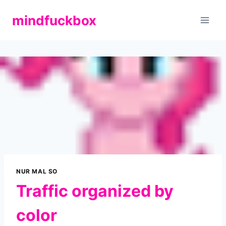
Zum
mindfuckbox
Inhalt
springen
NUR MAL SO
Traffic organized by
color