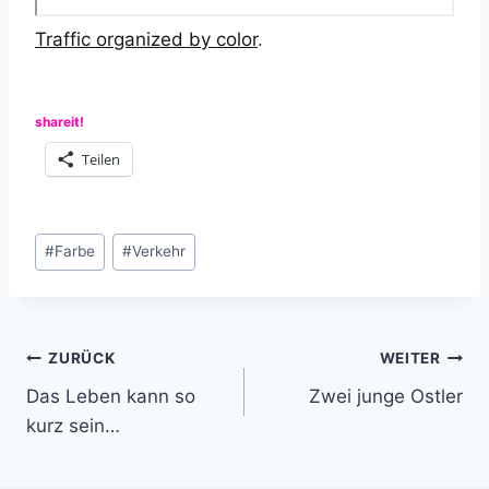
Traffic organized by color
.
shareit!
Teilen
Schlagworte:
#
Farbe
#
Verkehr
Beitragsnavigation
ZURÜCK
WEITER
Das Leben kann so
Zwei junge Ostler
kurz sein…