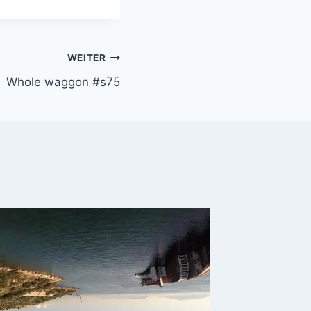
WEITER
Whole waggon #s75