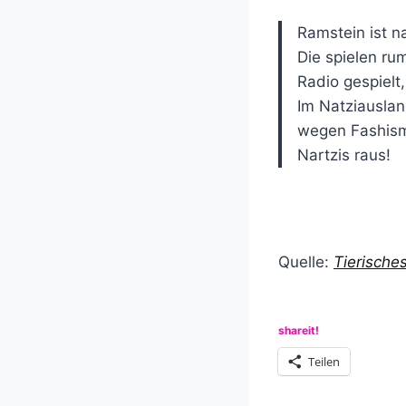
Ramstein ist n
Die spielen ru
Radio gespielt
Im Natziauslan
wegen Fashis
Nartzis raus!
Quelle:
Tierisch
shareit!
Teilen