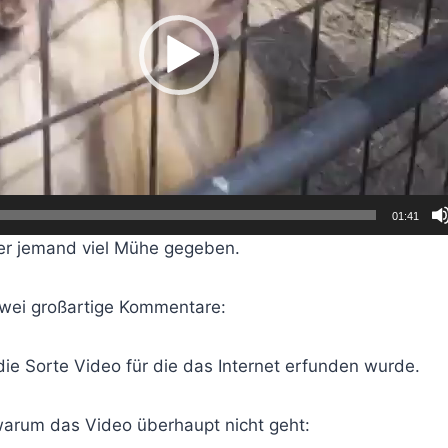
01:41
er jemand viel Mühe gegeben.
wei großartige Kommentare:
die Sorte Video für die das Internet erfunden wurde.
arum das Video überhaupt nicht geht: