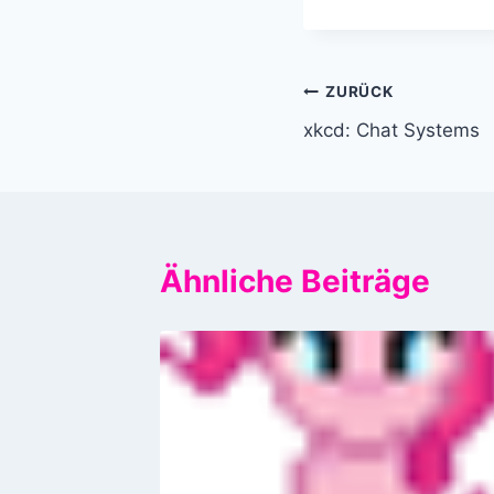
Beitragsnavi
ZURÜCK
xkcd: Chat Systems
Ähnliche Beiträge