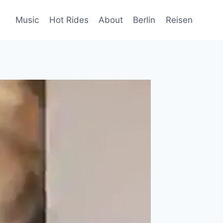
Music
Hot Rides
About
Berlin
Reisen