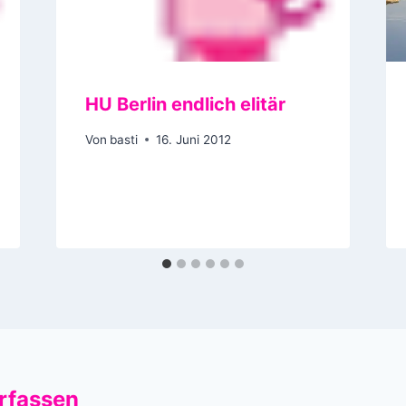
HU Berlin endlich elitär
Von
basti
16. Juni 2012
rfassen