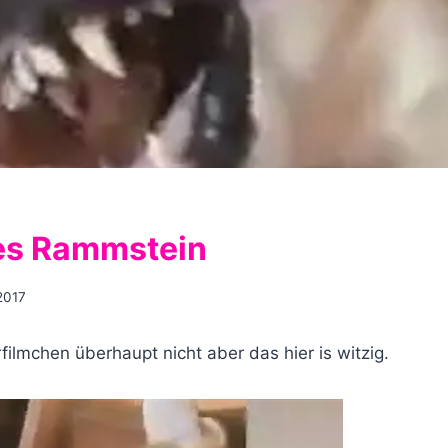
es Rammstein
2017
rfilmchen überhaupt nicht aber das hier is witzig.