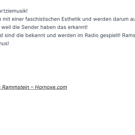
artziemusik!
m mit einer faschistischen Esthetik und werden darum a
, weil die Sender haben das erkannt!
d sind die bekannt und werden im Radio gespielt! Rams
mus!
es Rammstein – Hornoxe.com