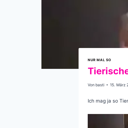
NUR MAL SO
Tierisch
Von
basti
15. März 
Ich mag ja so Tie