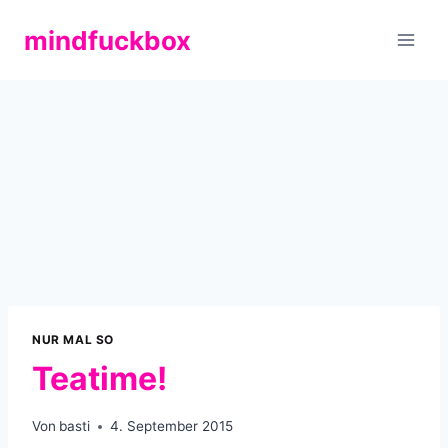
Zum
mindfuckbox
Inhalt
springen
NUR MAL SO
Teatime!
Von
basti
4. September 2015