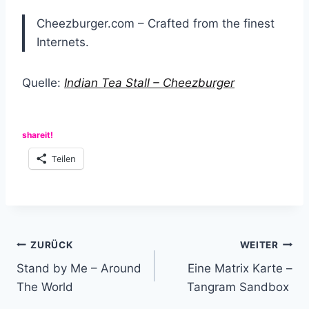
Cheezburger.com – Crafted from the finest
Internets.
Quelle:
Indian Tea Stall – Cheezburger
shareit!
Teilen
Beitragsnavigation
ZURÜCK
WEITER
Stand by Me – Around
Eine Matrix Karte –
The World
Tangram Sandbox