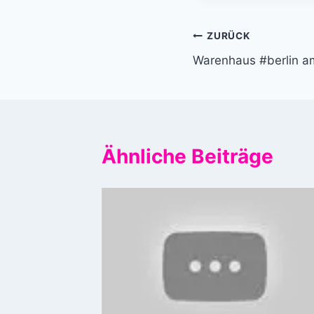
Beitragsnavi
ZURÜCK
Warenhaus #berlin 
Ähnliche Beiträge