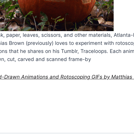
k, paper, leaves, scissors, and other materials, Atlanta
ias Brown (previously) loves to experiment with rotosco
ons that he shares on his Tumblr, Traceloops. Each anim
wn, cut, carved and scanned frame-by
Drawn Animations and Rotoscoping GIFs by Matthias 