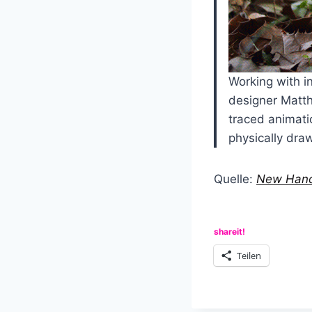
Working with in
designer Matth
traced animati
physically dra
Quelle:
New Hand-
shareit!
Teilen