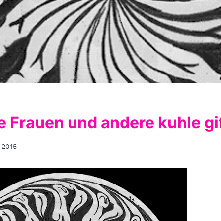
 Frauen und andere kuhle gi
 2015