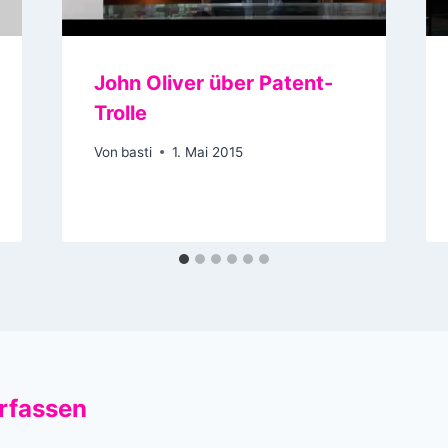
John Oliver über Patent-
Trolle
Von
basti
1. Mai 2015
rfassen