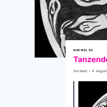
NUR MAL SO
Tanzende
Von
basti
4. August