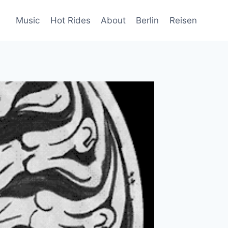
Music
Hot Rides
About
Berlin
Reisen