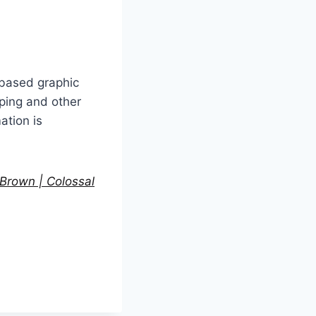
-based graphic
ping and other
ation is
Brown | Colossal