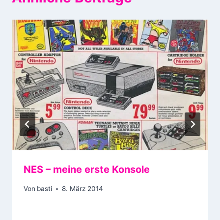
NES – meine erste Konsole
Von
basti
8. März 2014