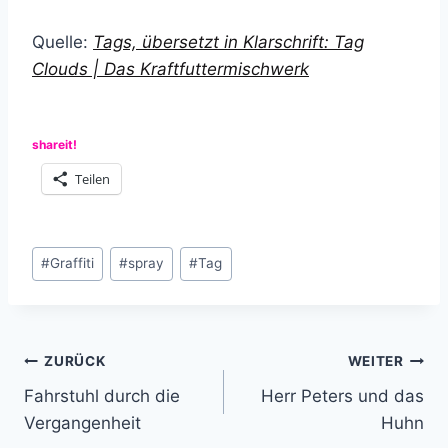
Quelle:
Tags, übersetzt in Klarschrift: Tag
Clouds | Das Kraftfuttermischwerk
shareit!
Teilen
Schlagworte:
#
Graffiti
#
spray
#
Tag
Beitragsnavigation
ZURÜCK
WEITER
Fahrstuhl durch die
Herr Peters und das
Vergangenheit
Huhn