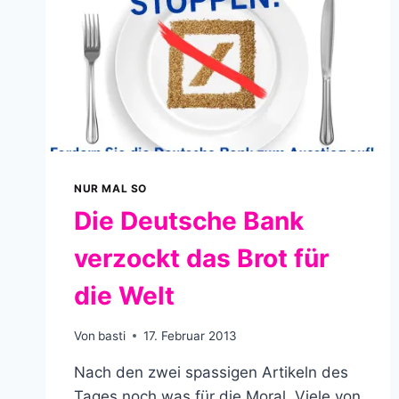
NUR MAL SO
Die Deutsche Bank
verzockt das Brot für
die Welt
Von
basti
17. Februar 2013
Nach den zwei spassigen Artikeln des
Tages noch was für die Moral. Viele von