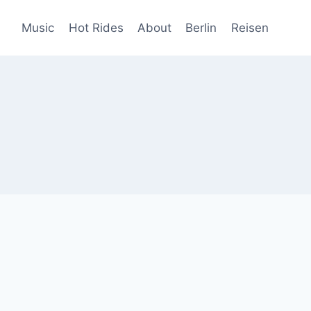
Music
Hot Rides
About
Berlin
Reisen