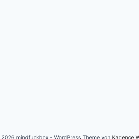
 2026 mindfuckbox - WordPress Theme von
Kadence 