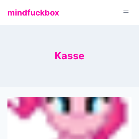
Zum
mindfuckbox
Inhalt
springen
Kasse