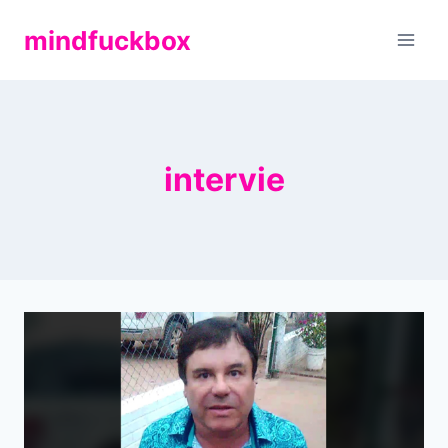
Zum
mindfuckbox
Inhalt
springen
intervie