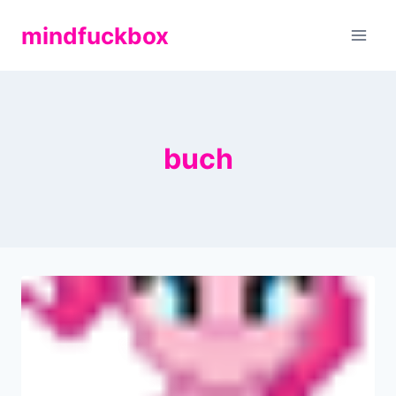
Zum
mindfuckbox
Inhalt
springen
buch