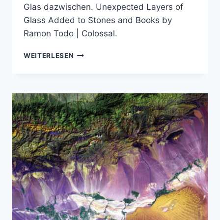
Glas dazwischen. Unexpected Layers of
Glass Added to Stones and Books by
Ramon Todo | Colossal.
EINFACH
WEITERLESEN
MAL
GLASS
DAZWISCHEN