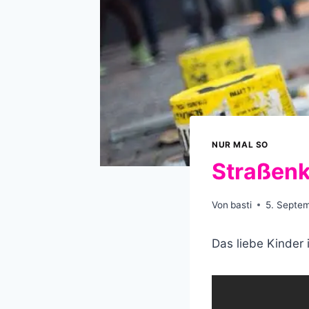
NUR MAL SO
Straßenk
Von
basti
5. Septe
Das liebe Kinder 