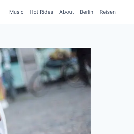
Music
Hot Rides
About
Berlin
Reisen