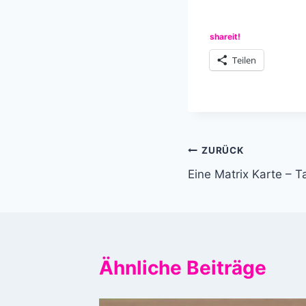
shareit!
Teilen
Beitragsnavi
ZURÜCK
Eine Matrix Karte –
Ähnliche Beiträge