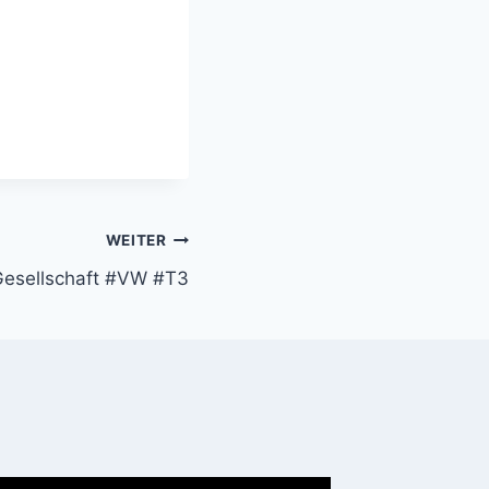
WEITER
 Gesellschaft #VW #T3