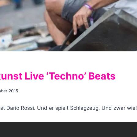
unst Live ‘Techno’ Beats
mber 2015
ist Dario Rossi. Und er spielt Schlagzeug. Und zwar wie!