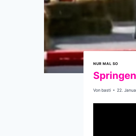
NUR MAL SO
Springen
Von
basti
22. Janua