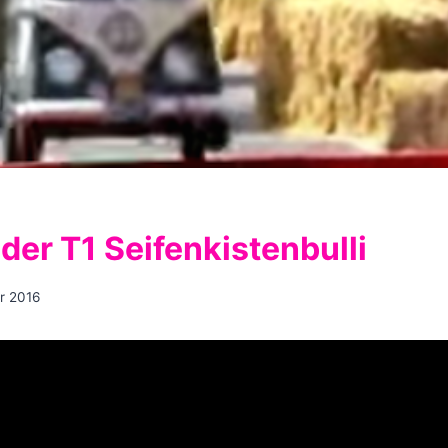
der T1 Seifenkistenbulli
r 2016