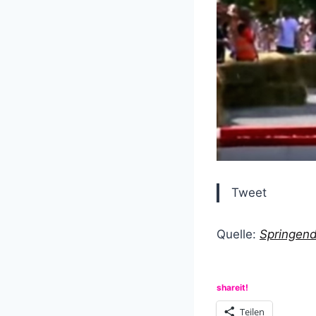
Tweet
Quelle:
Springend
shareit!
Teilen