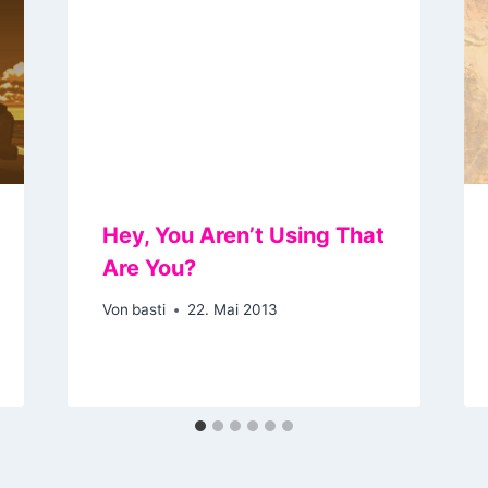
Hey, You Aren’t Using That
Are You?
Von
basti
22. Mai 2013