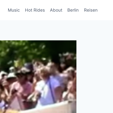
Music
Hot Rides
About
Berlin
Reisen