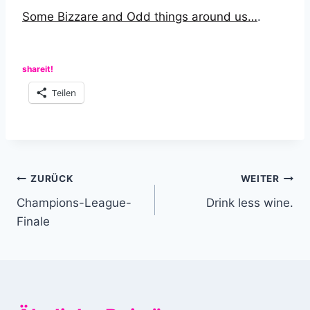
Some Bizzare and Odd things around us…
.
shareit!
Teilen
Beitragsnavigation
ZURÜCK
WEITER
Champions-League-
Drink less wine.
Finale