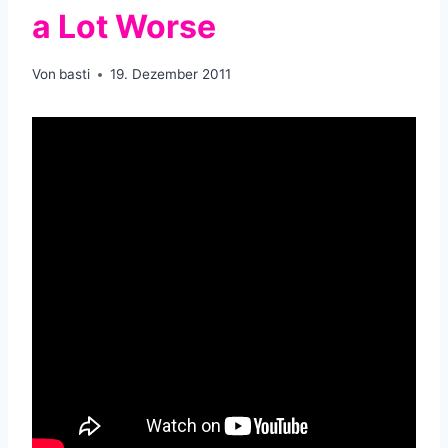
a Lot Worse
Von
basti
19. Dezember 2011