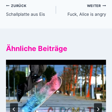
Beitragsnavigation
ZURÜCK
WEITER
Schallplatte aus Eis
Fuck, Alice is angry
Ähnliche Beiträge