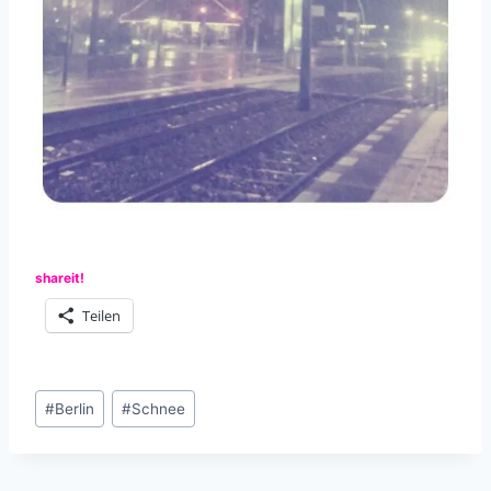
shareit!
Teilen
Schlagworte:
#
Berlin
#
Schnee