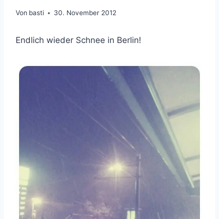
Von
basti
30. November 2012
Endlich wieder Schnee in Berlin!