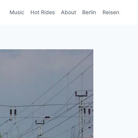
Music
Hot Rides
About
Berlin
Reisen