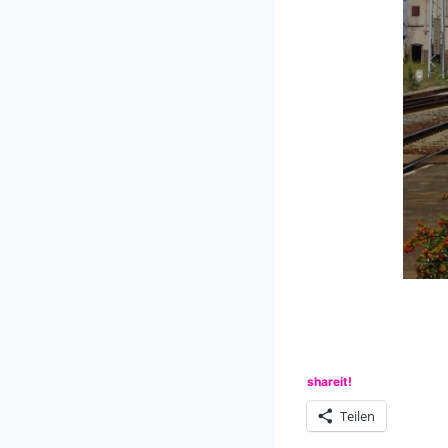
shareit!
Teilen