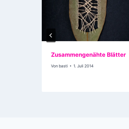
ch Hund
Zusammengenähte Blätter
Von
basti
1. Juli 2014