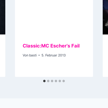
Classic:MC Escher’s Fail
Von
basti
5. Februar 2013