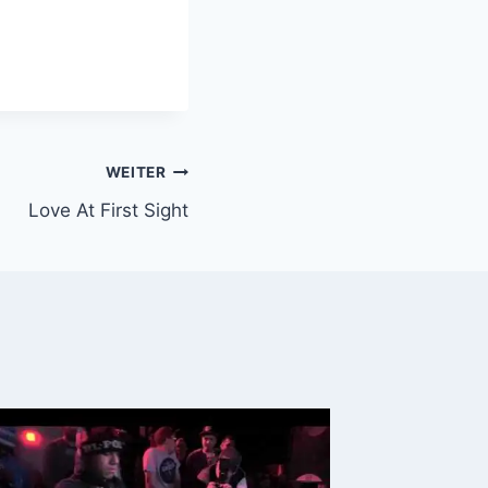
WEITER
Love At First Sight