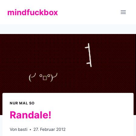
Zum
mindfuckbox
Inhalt
springen
NUR MAL SO
Randale!
Von
basti
27. Februar 2012