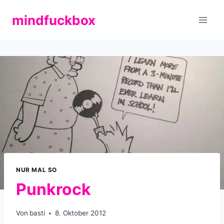
Zum
mindfuckbox
Inhalt
springen
NUR MAL SO
Punkrock
Von
basti
8. Oktober 2012