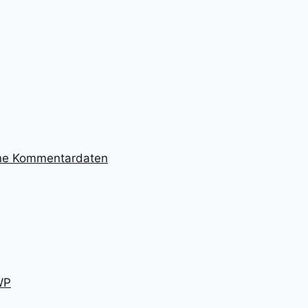
ine Kommentardaten
WP