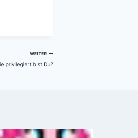
WEITER
e privilegiert bist Du?