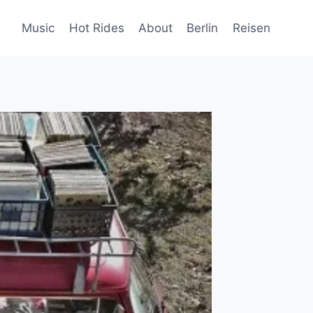
Music
Hot Rides
About
Berlin
Reisen