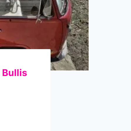
Bullis