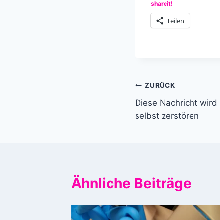
shareit!
Teilen
Beitragsnavi
ZURÜCK
Diese Nachricht wird
selbst zerstören
Ähnliche Beiträge