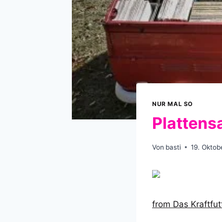
NUR MAL SO
Plattens
Von
basti
19. Oktob
from Das Kraftfu