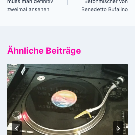
muss man definitiv
Betonmischer von
zweimal ansehen
Benedetto Bufalino
Ähnliche Beiträge