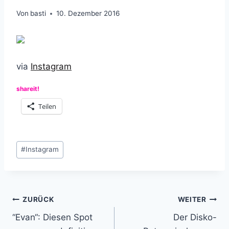
Von
basti
10. Dezember 2016
via
Instagram
shareit!
Teilen
Schlagworte:
#
Instagram
Beitragsnavigation
ZURÜCK
WEITER
“Evan“: Diesen Spot
Der Disko-