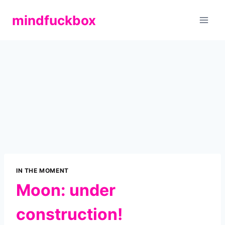
Zum
mindfuckbox
Inhalt
springen
IN THE MOMENT
Moon: under
construction!