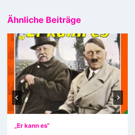
Ähnliche Beiträge
„Er kann es“