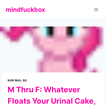
Zum
mindfuckbox
Inhalt
springen
NUR MAL SO
M Thru F: Whatever
Floats Your Urinal Cake,