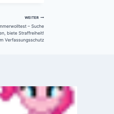
WEITER
merwolltest – Suche
n, biete Straffreiheit!
m Verfassungsschutz