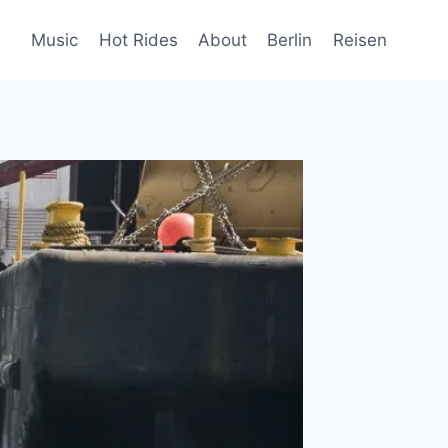
Music
Hot Rides
About
Berlin
Reisen