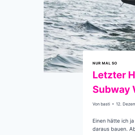
NUR MAL SO
Letzter 
Subway W
Von
basti
12. Deze
Einen hätte ich 
daraus bauen. Ab