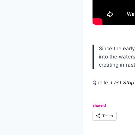
Since the ear
into the water
creating infras
Quelle:
Last Stop
shareit!
Teilen