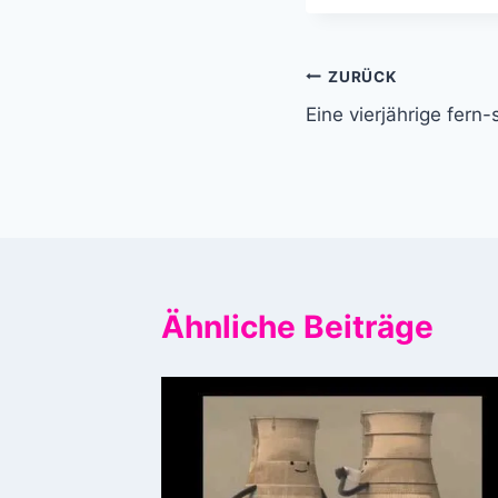
Beitragsnavi
ZURÜCK
Eine vierjährige fern
Ähnliche Beiträge