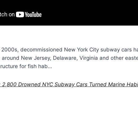
ly 2000s, decommissioned New York City subway cars 
s around New Jersey, Delaware, Virginia and other easte
tructure for fish hab…
: 2,800 Drowned NYC Subway Cars Turned Marine Habit