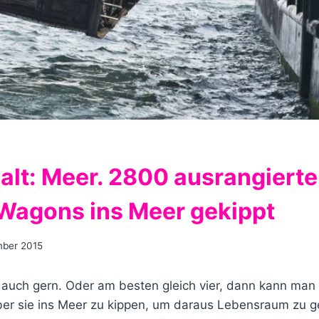
Halt: Meer. 2800 ausrangiert
agons ins Meer gekippt
mber 2015
ja auch gern. Oder am besten gleich vier, dann kann ma
er sie ins Meer zu kippen, um daraus Lebensraum zu ges