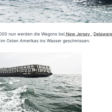
2000 nun werden die Wagons bei
New Jersey
,
Delawar
 im Osten Amerikas ins Wasser geschmissen.