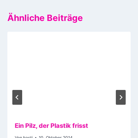
Ähnliche Beiträge
Ein Pilz, der Plastik frisst
Von
basti
10. Oktober 2014