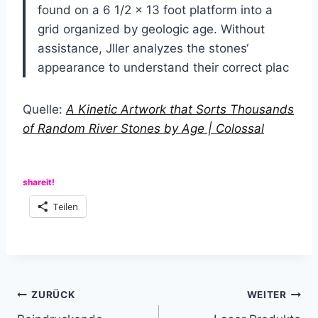
found on a 6 1/2 x 13 foot platform into a
grid organized by geologic age. Without
assistance, Jller analyzes the stones‘
appearance to understand their correct plac
Quelle:
A Kinetic Artwork that Sorts Thousands
of Random River Stones by Age | Colossal
shareit!
Teilen
Beitragsnavigation
ZURÜCK
WEITER