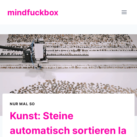
Zum
mindfuckbox
Inhalt
springen
NUR MAL SO
Kunst: Steine
automatisch sortieren la