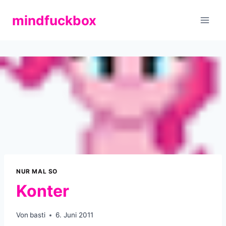
Zum
mindfuckbox
Inhalt
springen
NUR MAL SO
Konter
Von
basti
6. Juni 2011