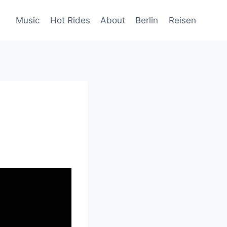
Music
Hot Rides
About
Berlin
Reisen