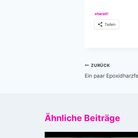
shareit!
Teilen
Beitragsnavi
ZURÜCK
Ein paar Epoxidharzfe
Ähnliche Beiträge