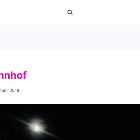
hnhof
mber 2019