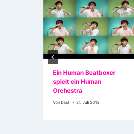
Ein Human Beatboxer
spielt ein Human
4
Orchestra
Von
basti
21. Juli 2013