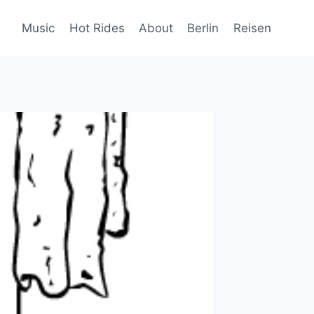
Music
Hot Rides
About
Berlin
Reisen