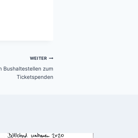
WEITER
an Bushaltestellen zum
Ticketspenden