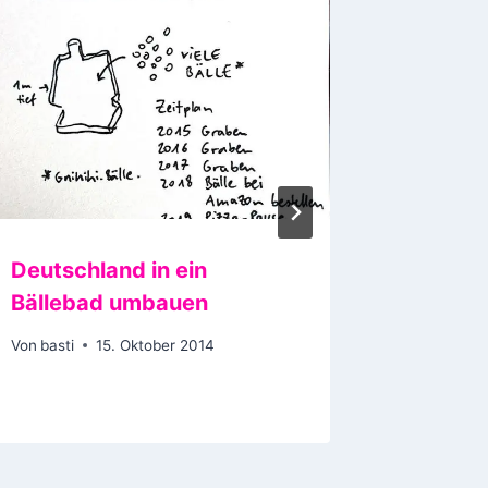
Deutschland in ein
Wenn S
Bällebad umbauen
ausras
Von
basti
15. Oktober 2014
Von
basti