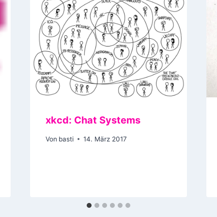
xkcd: Chat Systems
Von
basti
14. März 2017