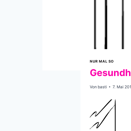
NUR MAL SO
Gesundh
Von
basti
7. Mai 20